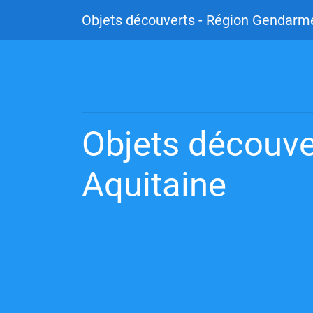
Objets découverts - Région Gendarme
Objets découve
Aquitaine