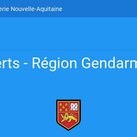
rie Nouvelle-Aquitaine
rts - Région Gendarm