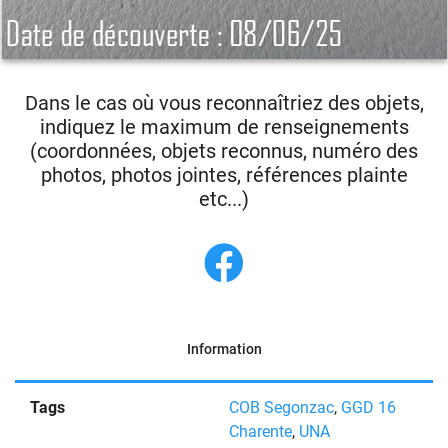
Dans le cas où vous reconnaîtriez des objets,
indiquez le maximum de renseignements
(coordonnées, objets reconnus, numéro des
photos, photos jointes, références plainte
etc...)
Information
Tags
COB Segonzac
,
GGD 16
Charente
,
UNA