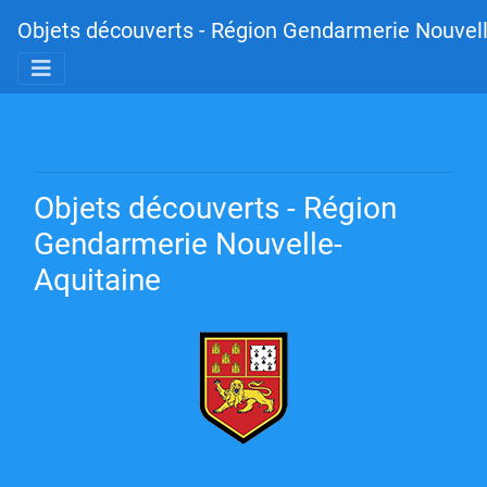
Objets découverts - Région Gendarmerie Nouvell
Objets découverts - Région
Gendarmerie Nouvelle-
Aquitaine