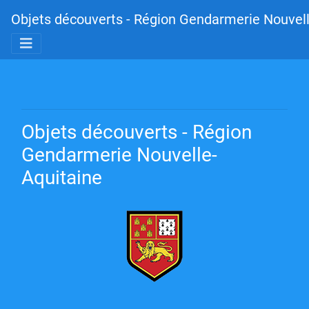
Objets découverts - Région Gendarmerie Nouvell
Objets découverts - Région
Gendarmerie Nouvelle-
Aquitaine