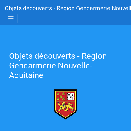
Objets découverts - Région Gendarmerie Nouvell
Objets découverts - Région
Gendarmerie Nouvelle-
Aquitaine