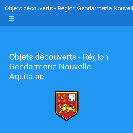
Objets découverts - Région Gendarmerie Nouvell
Objets découverts - Région
Gendarmerie Nouvelle-
Aquitaine