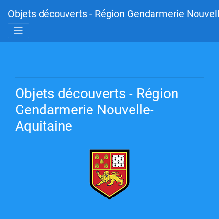
Objets découverts - Région Gendarmerie Nouvell
Objets découverts - Région
Gendarmerie Nouvelle-
Aquitaine