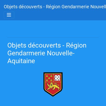
Objets découverts - Région Gendarmerie Nouvell
Objets découverts - Région
Gendarmerie Nouvelle-
Aquitaine