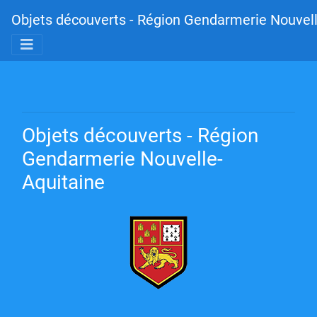
Objets découverts - Région Gendarmerie Nouvell
Objets découverts - Région
Gendarmerie Nouvelle-
Aquitaine