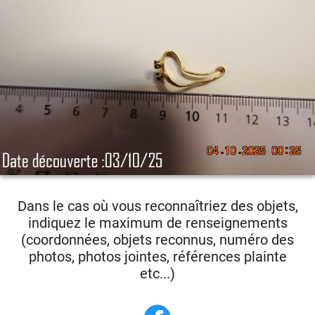
Dans le cas où vous reconnaîtriez des objets,
indiquez le maximum de renseignements
(coordonnées, objets reconnus, numéro des
photos, photos jointes, références plainte
etc...)