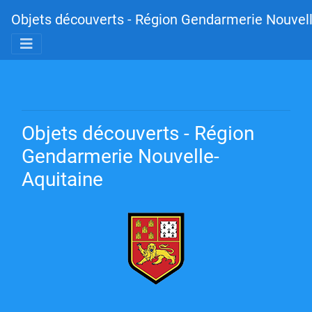
Objets découverts - Région Gendarmerie Nouvell
Objets découverts - Région
Gendarmerie Nouvelle-
Aquitaine