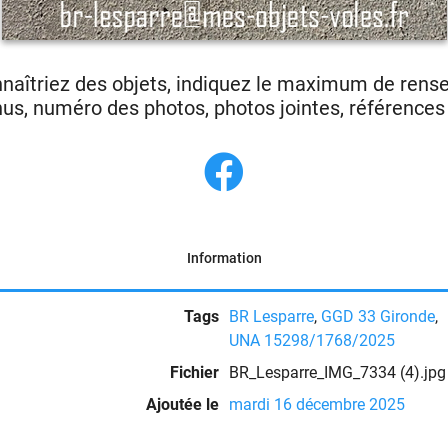
nnaîtriez des objets, indiquez le maximum de ren
us, numéro des photos, photos jointes, références p
Information
Tags
BR Lesparre
,
GGD 33 Gironde
,
UNA 15298/1768/2025
Fichier
BR_Lesparre_IMG_7334 (4).jpg
Ajoutée le
mardi 16 décembre 2025