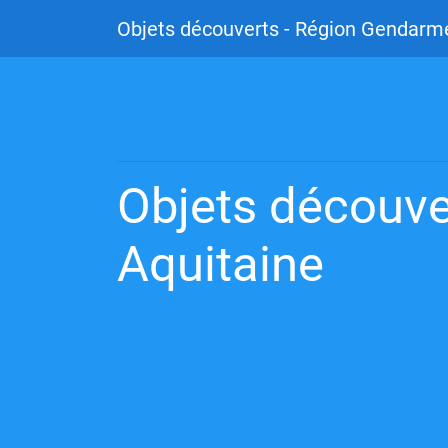
Objets découverts - Région Gendarme
Objets découve
Aquitaine