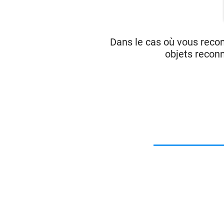
Dans le cas où vous reco
objets reconn