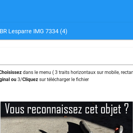
BR Lesparre IMG 7334 (4)
Choisissez
dans le menu ( 3 traits horizontaux sur mobile, rectan
ginal ou
3/
Cliquez
sur télécharger le fichier