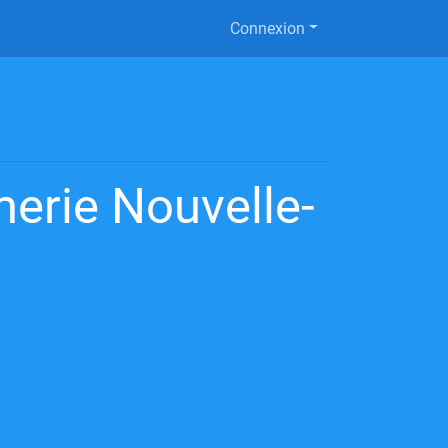
Connexion
erie Nouvelle-