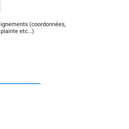
seignements (coordonnées,
lainte etc...)