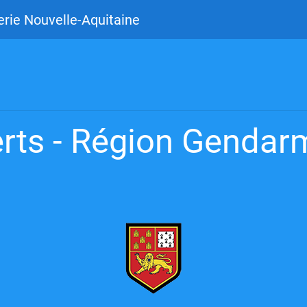
rie Nouvelle-Aquitaine
rts - Région Gendarm