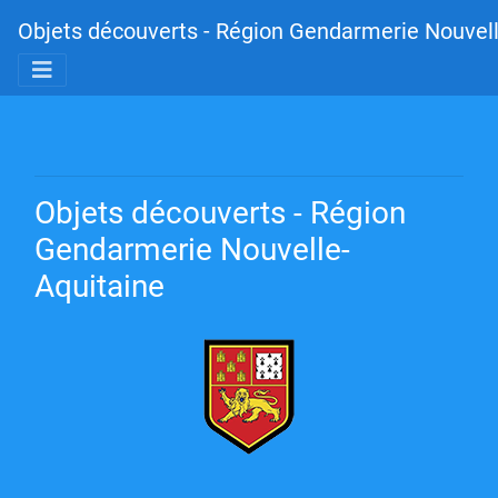
Objets découverts - Région Gendarmerie Nouvell
Objets découverts - Région
Gendarmerie Nouvelle-
Aquitaine