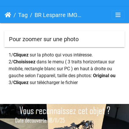
Tag
BR Lesparre IMG 7323
Pour zoomer sur une photo
1/
Cliquez
sur la photo qui vous intéresse.
2/
Choisissez
dans le menu ( 3 traits horizontaux sur
mobile, rectangle blanc sur PC ) en haut à droite ou
gauche selon l'appareil, taille des photos:
Original ou
3/
Cliquez
sur télécharger le fichier